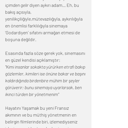
içimden gelir 
diyen aykırı adam… Eh, bu 
bakış açısıyla, 
yenilikçiliğiyle,mütevazılığıyla, aykırılığıyla 
en önemlisi farklılığıyla sinemaya 
‘Godardiyen’ sıfatını armağan etmesi de 
boşuna değildir.
Esasında fazla söze gerek yok, sinemasını 
en güzel kendisi açıklamıştır:
"Kimi insanlar sokakta yürürken etrafı bakıp 
gözlemler, kimileri ise önüne bakar ve başını 
kaldırdığında birdenbire mühim bir şeyler 
görüverir; bunu sinemaya uyarlarsak, ben 
ikinci türden bir yönetmenim"
Hayatını Yaşamak bu yeni Fransız 
akımının ve bu müthiş yönetmenin en 
belirgin filmlerinde biri, izlemediyseniz 