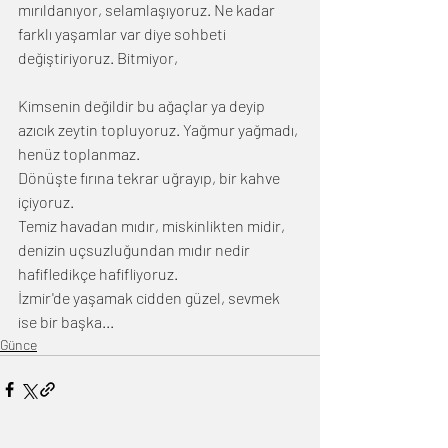
mırıldanıyor, selamlaşıyoruz. Ne kadar 
farklı yaşamlar var diye sohbeti 
değiştiriyoruz. Bitmiyor,
Kimsenin değildir bu ağaçlar ya deyip 
azıcık zeytin topluyoruz. Yağmur yağmadı, 
henüz toplanmaz.
Dönüşte fırına tekrar uğrayıp, bir kahve 
içiyoruz.
Temiz havadan mıdır, miskinlikten midir, 
denizin uçsuzluğundan mıdır nedir 
hafifledikçe hafifliyoruz.
İzmir'de yaşamak cidden güzel, sevmek 
ise bir başka...
Günce