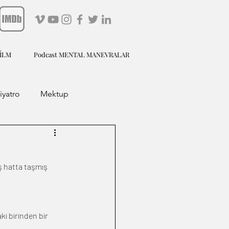
FİLM
Podcast MENTAL MANEVRALAR
iyatro
Mektup
ş hatta taşmış 
i birinden bir 