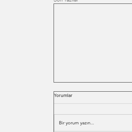
Yorumlar
Rives
Bir yorum yazın...