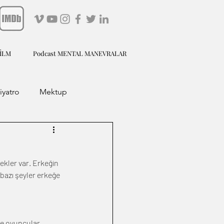
FİLM
Podcast MENTAL MANEVRALAR
iyatro
Mektup
ekler var. Erkeğin 
bazı şeyler erkeğe 
e oyuncular 