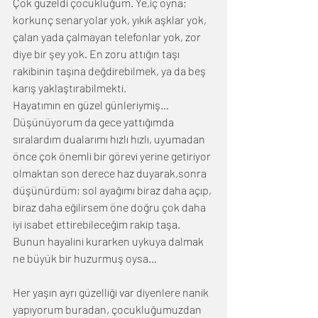
Çok güzeldi çocukluğum. Ye,iç oyna; 
korkunç senaryolar yok, yıkık aşklar yok, 
çalan yada çalmayan telefonlar yok, zor 
diye bir şey yok. En zoru attığın taşı 
rakibinin taşına değdirebilmek, ya da beş 
karış yaklaştırabilmekti.
Hayatımın en güzel günleriymiş…
Düşünüyorum da gece yattığımda 
sıralardım dualarımı hızlı hızlı, uyumadan 
önce çok önemli bir görevi yerine getiriyor 
olmaktan son derece haz duyarak,sonra 
düşünürdüm; sol ayağımı biraz daha açıp, 
biraz daha eğilirsem öne doğru çok daha 
iyi isabet ettirebileceğim rakip taşa. 
Bunun hayalini kurarken uykuya dalmak 
ne büyük bir huzurmuş oysa…
Her yaşın ayrı güzelliği var diyenlere nanik 
yapıyorum buradan, çocukluğumuzdan 