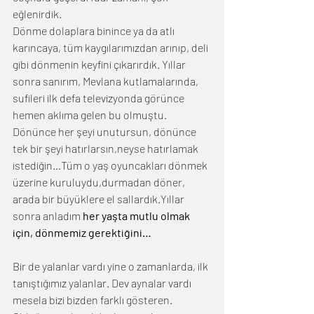
eğlenirdik.
Dönme dolaplara binince ya da atlı 
karıncaya, tüm kaygılarımızdan arınıp, deli 
gibi dönmenin keyfini çıkarırdık. Yıllar 
sonra sanırım, Mevlana kutlamalarında, 
sufileri ilk defa televizyonda görünce 
hemen aklıma gelen bu olmuştu. 
Dönünce her şeyi unutursun, dönünce 
tek bir şeyi hatırlarsın,neyse hatırlamak 
istediğin…Tüm o yaş oyuncakları dönmek 
üzerine kuruluydu,durmadan döner, 
arada bir büyüklere el sallardık.Yıllar 
sonra anladım 
her yaşta mutlu olmak 
için, dönmemiz gerektiğini…
Bir de yalanlar vardı yine o zamanlarda, ilk 
tanıştığımız yalanlar. Dev aynalar vardı 
mesela bizi bizden farklı gösteren. 