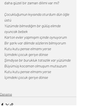
daha güzel bir zaman dilimi var mı?
Çocukluğumun kıyısında oturdum dün öğle 
üstü
Yüzümde bilmediğim bir gülüş elimde 
oyuncak bebek
Karton evler yapmışım içinde oynuyorum
Bir şarkı var dilimde sözlerini bilmiyorum
Kutu kutu pense elmamı yerse
İçimdeki çocuk geriye dönse
Şimdiyse bir burukluk tatsızlık var yüzümde
Büyümüş kocaman olmuşum mutsuzum
Kutu kutu pense elmamı yerse
İçimdeki çocuk geriye dönse
Deneme