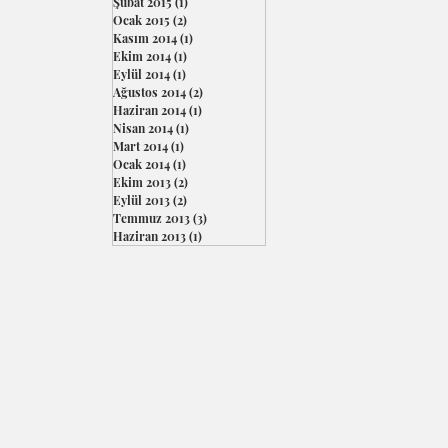
Şubat 2015
(1)
1 yazı
Ocak 2015
(2)
2 yazı
Kasım 2014
(1)
1 yazı
Ekim 2014
(1)
1 yazı
Eylül 2014
(1)
1 yazı
Ağustos 2014
(2)
2 yazı
Haziran 2014
(1)
1 yazı
Nisan 2014
(1)
1 yazı
Mart 2014
(1)
1 yazı
Ocak 2014
(1)
1 yazı
Ekim 2013
(2)
2 yazı
Eylül 2013
(2)
2 yazı
Temmuz 2013
(3)
3 yazı
Haziran 2013
(1)
1 yazı