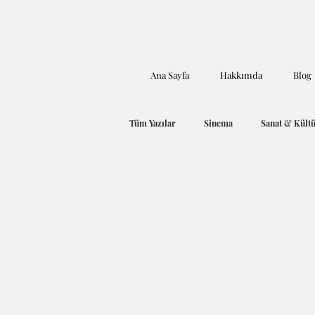
Ana Sayfa
Hakkımda
Blog
Tüm Yazılar
Sinema
Sanat & Kült
Öykü