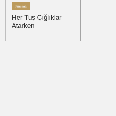
Sinema
Her Tuş Çığlıklar
Atarken