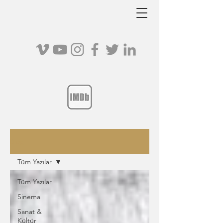
Blog
Tüm Yazılar
Tüm Yazılar
Sinema
Sanat &
Kültür