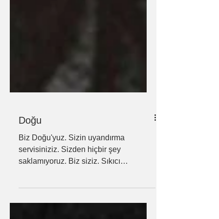
Doğu
Biz Doğu'yuz. Sizin uyandırma
servisiniziz. Sizden hiçbir şey
saklamıyoruz. Biz siziz. Sıkıcı
işlerinizden bunalıp kaçarak açık
havada...