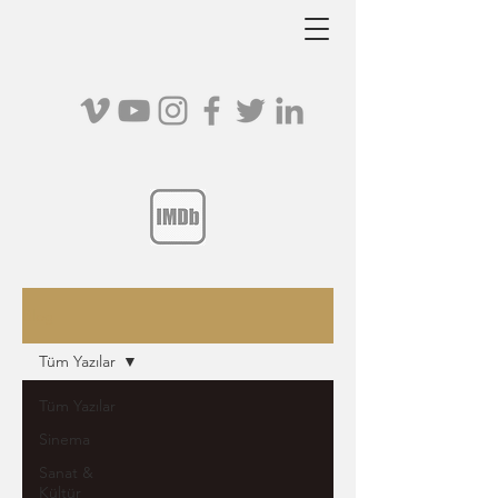
Blog
Tüm Yazılar
Tüm Yazılar
Sinema
Sanat &
Kültür