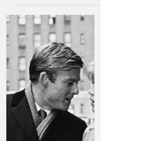
kadar da zordur aslında. Kendine...