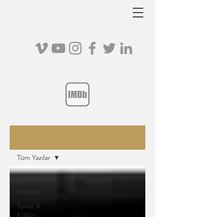
Blog
Tüm Yazılar
Tüm Yazılar
Sinema
Sanat &
Kültür